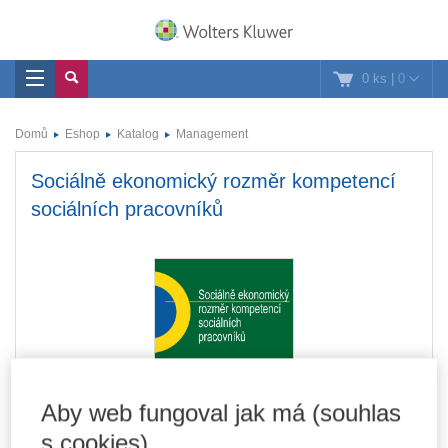
0 ks
|
0
Domů
Eshop
Katalog
Management
Sociálně ekonomický rozměr kompetencí
sociálních pracovníků
Aby web fungoval jak má (souhlas
s cookies)