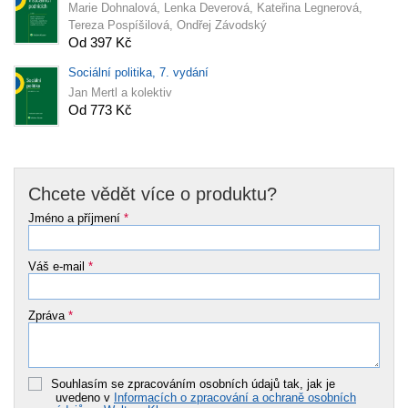
Marie Dohnalová, Lenka Deverová, Kateřina Legnerová,
Tereza Pospíšilová, Ondřej Závodský
Od 397 Kč
Sociální politika, 7. vydání
Jan Mertl a kolektiv
Od 773 Kč
Chcete vědět více o produktu?
Jméno a příjmení
*
Váš e-mail
*
Zpráva
*
Souhlasím se zpracováním osobních údajů tak, jak je
uvedeno v
Informacích o zpracování a ochraně osobních