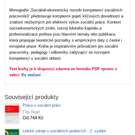
Monografie „Sociálně-ekonomický rozměr kompetencí sociálních
pracovníků“ představuje komplexní pojetí klíčových dovedností a
znalostí nezbytných pro efektivní výkon sociální práce. Kontext
socioekonomických změn, rozvoj lidského kapitálu a
profesionalizace profese jsou hlavními tématy této publikace,
která propojuje teoretické poznatky s empirickými daty z české i
evropské praxe. Kniha je inspirativním průvodcem pro sociální
pracovníky, pedagogy i odborníky zabývající se rozvojem
kompetencí v sociální oblasti.
Text knihy je k dispozici zdarma ve formátu PDF vpravo v
sekci:
Ke stažení
Související produkty
Právo v sociální práci
Filip Rigel
Od 744 Kč
Lidské zdroje v sociálních podnicích - 2. vydání