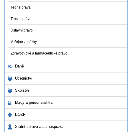
Teorie práva
Trestní právo
Ústavní právo
Veřejné zakázky
Zdravotnické a farmaceutické právo
Daně
Účetnictví
Školství
Mzdy a personalistika
BOZP
Státní správa a samospráva