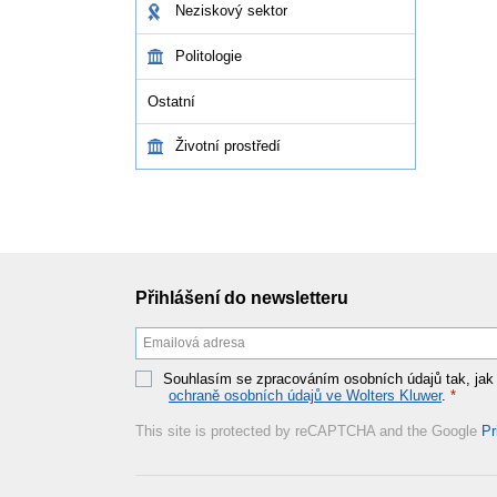
Neziskový sektor
Politologie
Ostatní
Životní prostředí
Přihlášení do newsletteru
Souhlasím se zpracováním osobních údajů tak, jak
ochraně osobních údajů ve Wolters Kluwer
.
*
This site is protected by reCAPTCHA and the Google
Pr