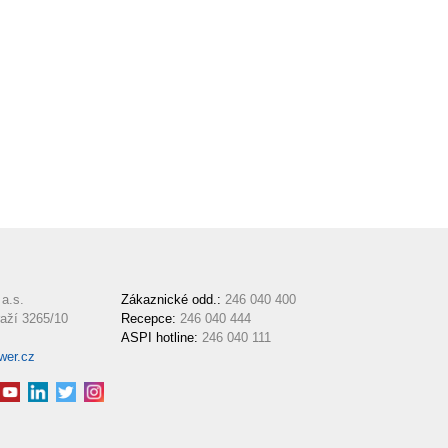
a.s.
Zákaznické odd.:
246 040 400
aží 3265/10
Recepce:
246 040 444
ASPI hotline:
246 040 111
wer.cz