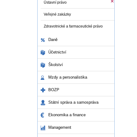
Ústavní právo
Veřejné zakázky
Zdravotnické a farmaceutické právo
Daně
Účetnictví
Školství
Mzdy a personalistika
BOZP
Státní správa a samospráva
Ekonomika a finance
Management