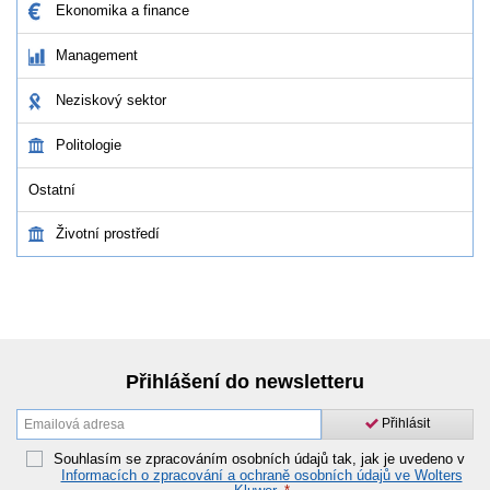
Ekonomika a finance
Management
Neziskový sektor
Politologie
Ostatní
Životní prostředí
Přihlášení do newsletteru
Přihlásit
Souhlasím se zpracováním osobních údajů tak, jak je uvedeno v
Informacích o zpracování a ochraně osobních údajů ve Wolters