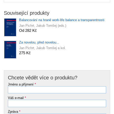
Související produkty
Balancování na hraně work-life balance a transparentnosti
Jan Pichrt, Jakub Tomšej (eds.)
Od 282 Kč
Za novelou, před novelou...
Jan Pichrt, Jakub Tomšej a kol.
275 Kč
Chcete vědět více o produktu?
Jméno a příjmení
*
Váš e-mail
*
Zpráva
*