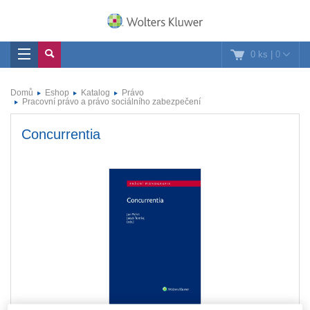
0 ks
|
0
Domů
Eshop
Katalog
Právo
Pracovní právo a právo sociálního zabezpečení
Concurrentia