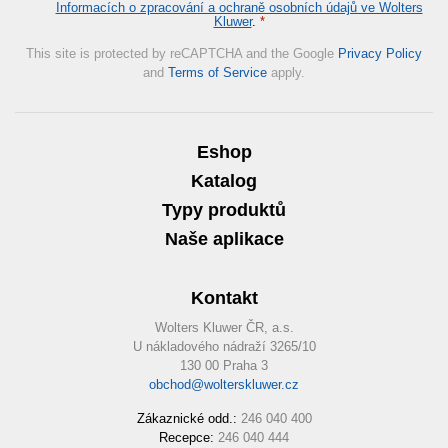
Informacích o zpracování a ochraně osobních údajů ve Wolters
Kluwer
.
*
This site is protected by reCAPTCHA and the Google
Privacy Policy
and
Terms of Service
apply.
Eshop
Katalog
Typy produktů
Naše aplikace
Kontakt
Wolters Kluwer ČR, a.s.
U nákladového nádraží 3265/10
130 00 Praha 3
obchod@wolterskluwer.cz
Zákaznické odd.:
246 040 400
Recepce:
246 040 444