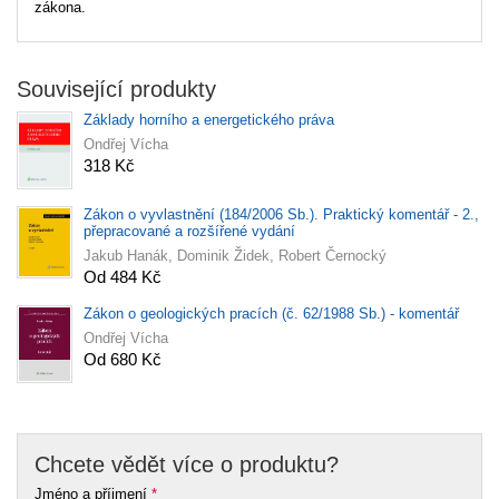
zákona.
Související produkty
Základy horního a energetického práva
Ondřej Vícha
318 Kč
Zákon o vyvlastnění (184/2006 Sb.). Praktický komentář - 2.,
přepracované a rozšířené vydání
Jakub Hanák, Dominik Židek, Robert Černocký
Od 484 Kč
Zákon o geologických pracích (č. 62/1988 Sb.) - komentář
Ondřej Vícha
Od 680 Kč
Chcete vědět více o produktu?
Jméno a příjmení
*