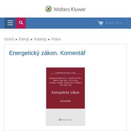
0 ks
|
0
Domů
Eshop
Katalog
Právo
Energetický zákon. Komentář