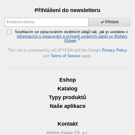
Přihlášení do newsletteru
Přihlásit
Souhlasím se zpracováním osobních údajů tak, jak je uvedeno v
Informacích o zpracování a ochraně osobních údajů ve Wolters
Kluwer
.
*
This site is protected by reCAPTCHA and the Google
Privacy Policy
and
Terms of Service
apply.
Eshop
Katalog
Typy produktů
Naše aplikace
Kontakt
Wolters Kluwer ČR, a.s.