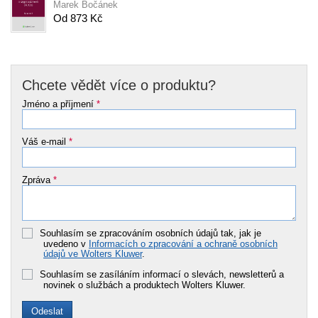
Marek Bočánek
Od 873 Kč
Chcete vědět více o produktu?
Jméno a příjmení
*
Váš e-mail
*
Zpráva
*
Souhlasím se zpracováním osobních údajů tak, jak je
uvedeno v
Informacích o zpracování a ochraně osobních
údajů ve Wolters Kluwer
.
Souhlasím se zasíláním informací o slevách, newsletterů a
novinek o službách a produktech Wolters Kluwer.