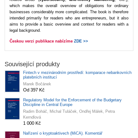
which makes the overall overview of obligations for ordinary
businesses considerably more complicated. The book is therefore
intended primarily for readers who are entrepreneurs, but it also
aims to provide a basic overview and context for readers with a
legal background.
Českou verzi publikace nabízíme
ZDE >>
Související produkty
Fintech v mezinárodním prostředí: komparace nebankovních
platebních institucí
Marek Bočánek
Od 397 Kč
Regulatory Model for the Enforcement of the Budgetary
Discipline in Central Europe
Radim Boháč, Michal Tuláček, Ondřej Málek, Petra
Kerndlová
1 000 Kč
Nařízení o kryptoaktivech (MiCA). Komentář