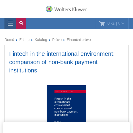
0 ks
|
0
Domů
Eshop
Katalog
Právo
Finanční právo
Fintech in the international environment:
comparison of non-bank payment
institutions