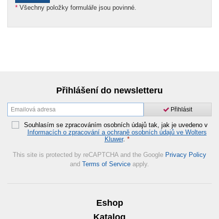
*
Všechny položky formuláře jsou povinné.
Přihlášení do newsletteru
Přihlásit
Souhlasím se zpracováním osobních údajů tak, jak je uvedeno v
Informacích o zpracování a ochraně osobních údajů ve Wolters
Kluwer
.
*
This site is protected by reCAPTCHA and the Google
Privacy Policy
and
Terms of Service
apply.
Eshop
Katalog