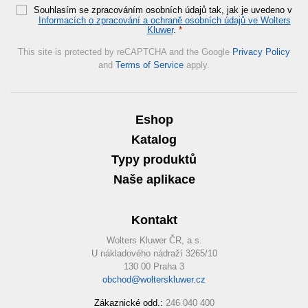
Souhlasím se zpracováním osobních údajů tak, jak je uvedeno v
Informacích o zpracování a ochraně osobních údajů ve Wolters
Kluwer
.
*
This site is protected by reCAPTCHA and the Google
Privacy Policy
and
Terms of Service
apply.
Eshop
Katalog
Typy produktů
Naše aplikace
Kontakt
Wolters Kluwer ČR, a.s.
U nákladového nádraží 3265/10
130 00 Praha 3
obchod@wolterskluwer.cz
Zákaznické odd.:
246 040 400