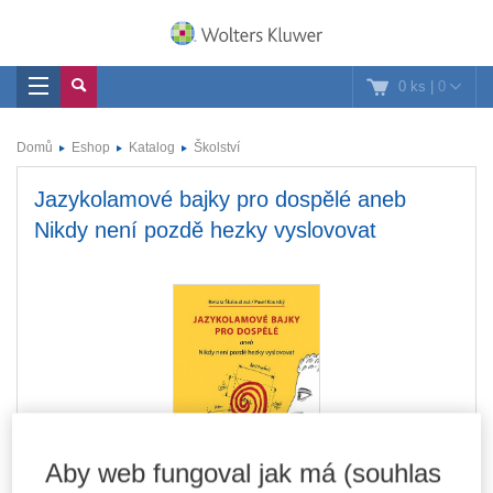
0 ks
|
0
Domů
Eshop
Katalog
Školství
Jazykolamové bajky pro dospělé aneb
Nikdy není pozdě hezky vyslovovat
Aby web fungoval jak má (souhlas