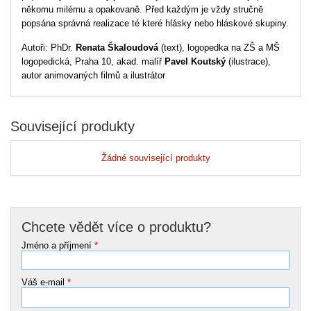
někomu milému a opakovaně. Před každým je vždy stručně
popsána správná realizace té které hlásky nebo hláskové skupiny.
Autoři: PhDr.
Renata Škaloudová
(text), logopedka na ZŠ a MŠ
logopedická, Praha 10, akad. malíř
Pavel Koutský
(ilustrace),
autor animovaných filmů a ilustrátor
Související produkty
Žádné související produkty
Chcete vědět více o produktu?
Jméno a příjmení
*
Váš e-mail
*