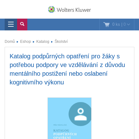
0 ks
|
0
Domů
Eshop
Katalog
Školství
Katalog podpůrných opatření pro žáky s
potřebou podpory ve vzdělávání z důvodu
mentálního postižení nebo oslabení
kognitivního výkonu