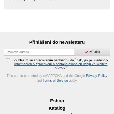
Přihlášení do newsletteru
Přihlásit
Souhlasím se zpracováním osobních údajů tak, jak je uvedeno v
Informacích o zpracování a ochraně osobních údajů ve Wolters
Kluwer
.
*
This site is protected by reCAPTCHA and the Google
Privacy Policy
and
Terms of Service
apply.
Eshop
Katalog