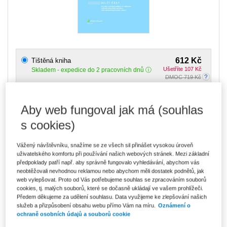
612 Kč
Tištěná kniha
Ušetříte 107 Kč
Skladem
- expedice do 2 pracovních dnů
DMOC 719 Kč
521 Kč
E-kniha Smarteca
Aby web fungoval jak má (souhlas
V prodeji - ihned k dispozici
Co je Smarteca?
s cookies)
873 Kč
Balíček - Tištěná kniha + E-kniha
Vážený návštěvníku, snažíme se ze všech sil přinášet vysokou úroveň
Smarteca
Ušetříte 458 Kč
uživatelského komfortu při používání našich webových stránek. Mezi základní
DMOC 1 331 Kč
Skladem
- expedice do 2 pracovních dnů
předpoklady patří např. aby správně fungovalo vyhledávání, abychom vás
Co je Smarteca?
neobtěžovali nevhodnou reklamou nebo abychom měli dostatek podnětů, jak
web vylepšovat. Proto od Vás potřebujeme souhlas se zpracováním souborů
cookies, tj. malých souborů, které se dočasně ukládají ve vašem prohlížeči.
Upozorňujeme, že v období od 1.8. do 21.8. z technických
Předem děkujeme za udělení souhlasu. Data využijeme ke zlepšování našich
důvodů nemůžeme vystavovat daňové doklady. Budou vám
zaslány dodatečně e-mailem.
služeb a přizpůsobení obsahu webu přímo Vám na míru.
Oznámení o
ochraně osobních údajů a souborů cookie
ks
Vložit do košíku