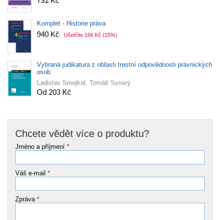
731 Kč
Komplet - Historie práva
940 Kč
Ušetříte 166 Kč
(15%)
Vybraná judikatura z oblasti trestní odpovědnosti právnických
osob
Ladislav Smejkal, Tomáš Syrový
Od 203 Kč
Chcete vědět více o produktu?
Jméno a příjmení
*
Váš e-mail
*
Zpráva
*