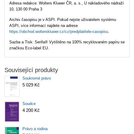
Adresa redakce: Wolters Kluwer ČR, a. s., U nákladového nádraží
10, 130 00 Praha 3
Archiv časopisu je v ASPI. Pokud nejste uživatelem systému
ASPI, více informací najdete na adrese
https://obchod.wolterskluwer.cz/cz/predplatitele-casopisu
.
Sazba a Tisk: Serifa® Vytištěno na 100% recyklovaném papíru se
značkou Eco-label EU.
Související produkty
Soukromé právo
5 029 Kč
Soudce
4 200 Kč
Právo a rodina