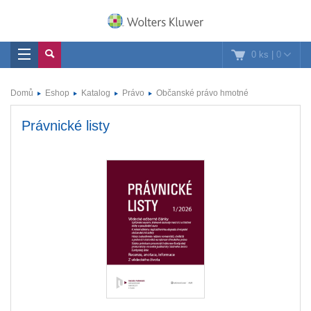
0 ks
|
0
Domů
Eshop
Katalog
Právo
Občanské právo hmotné
Právnické listy