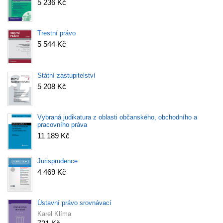
5 236 Kč
Trestní právo
5 544 Kč
Státní zastupitelství
5 208 Kč
Vybraná judikatura z oblasti občanského, obchodního a
pracovního práva
11 189 Kč
Jurisprudence
4 469 Kč
Ústavní právo srovnávací
Karel Klíma