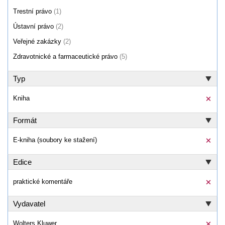
Trestní právo
(1)
Ústavní právo
(2)
Veřejné zakázky
(2)
Zdravotnické a farmaceutické právo
(5)
Typ
Kniha
Formát
E-kniha (soubory ke stažení)
Edice
praktické komentáře
Vydavatel
Wolters Kluwer