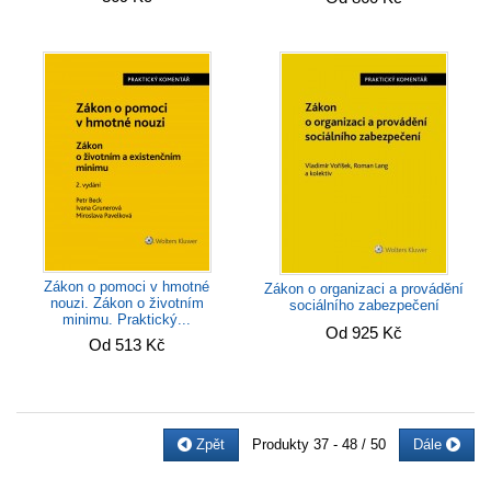
Zákon o pomoci v hmotné
Zákon o organizaci a provádění
nouzi. Zákon o životním
sociálního zabezpečení
minimu. Praktický...
Od 925 Kč
Od 513 Kč
Zpět
Produkty
37 - 48 / 50
Dále