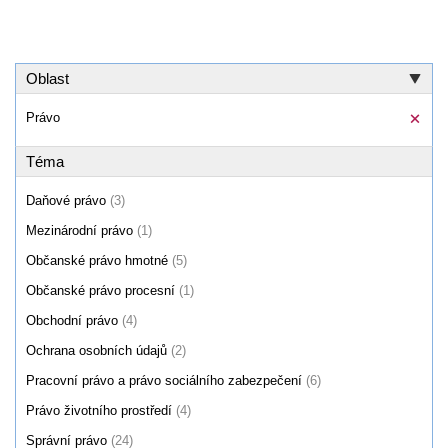
Oblast
Právo
Téma
Daňové právo
(3)
Mezinárodní právo
(1)
Občanské právo hmotné
(5)
Občanské právo procesní
(1)
Obchodní právo
(4)
Ochrana osobních údajů
(2)
Pracovní právo a právo sociálního zabezpečení
(6)
Právo životního prostředí
(4)
Správní právo
(24)