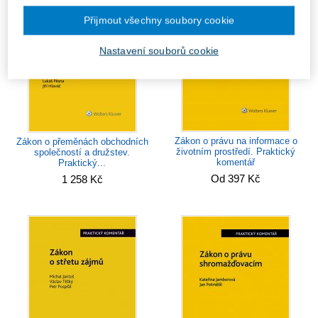
Přijmout všechny soubory cookie
Nastavení souborů cookie
Zákon o právu na informace o
Zákon o přeměnách obchodních
životním prostředí. Praktický
společností a družstev.
komentář
Praktický...
Od 397 Kč
1 258 Kč