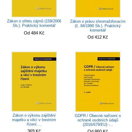
Zákon o střetu zájmů (159/2006
Zákon o právu shromažďovacím
Sb.). Praktický komentář
(č. 84/1990 Sb.). Praktický
komentář
Od 484 Kč
Od 412 Kč
Zákon o výkonu zajištění
GDPR / Obecné nařízení o
majetku a věcí v trestním
ochraně osobních údajů
řízení....
(2016/679/EU) -...
369 Kč
Od 860 Kč