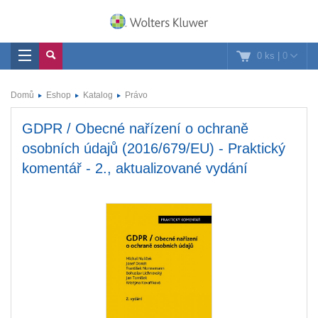
0 ks
|
0
Domů
Eshop
Katalog
Právo
GDPR / Obecné nařízení o ochraně
osobních údajů (2016/679/EU) - Praktický
komentář - 2., aktualizované vydání