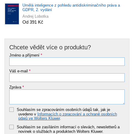
Umělá inteligence z pohledu antidiskriminačního práva a
GDPR, 2. vydání
Andrej Lobotka
Od 391 Kč
Chcete vědět více o produktu?
Jméno a příjmení
*
Váš e-mail
*
Zpráva
*
Souhlasím se zpracováním osobních údajů tak, jak je
uvedeno v
Informacích o zpracování a ochraně osobních
údajů ve Wolters Kluwer
.
Souhlasím se zasíláním informací o slevách, newsletterů a
novinek o službách a produktech Wolters Kluwer.