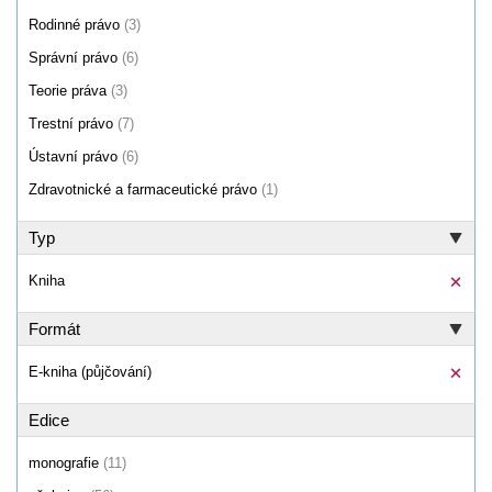
Rodinné právo
(3)
Správní právo
(6)
Teorie práva
(3)
Trestní právo
(7)
Ústavní právo
(6)
Zdravotnické a farmaceutické právo
(1)
Typ
Kniha
Formát
E-kniha (půjčování)
Edice
monografie
(11)