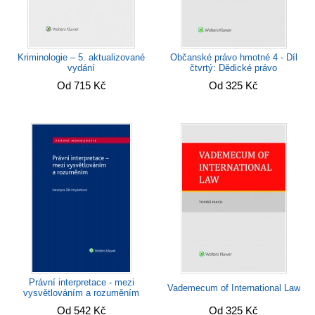
Kriminologie – 5. aktualizované
Občanské právo hmotné 4 - Díl
vydání
čtvrtý: Dědické právo
Od 715 Kč
Od 325 Kč
Právní interpretace - mezi
Vademecum of International Law
vysvětlováním a rozuměním
Od 542 Kč
Od 325 Kč