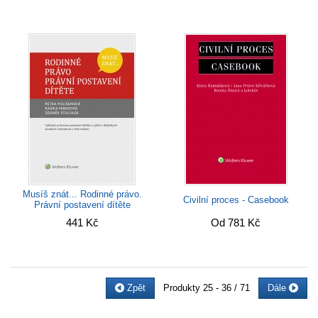
Musíš znát... Rodinné právo.
Civilní proces - Casebook
Právní postavení dítěte
441 Kč
Od 781 Kč
Zpět
Produkty
25 - 36 / 71
Dále