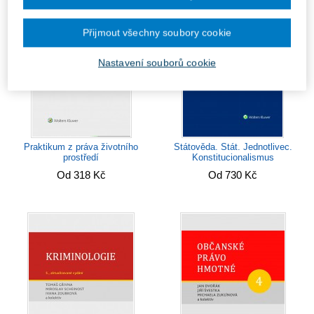
Přijmout všechny soubory cookie
Nastavení souborů cookie
Praktikum z práva životního
Státověda. Stát. Jednotlivec.
prostředí
Konstitucionalismus
Od 318 Kč
Od 730 Kč