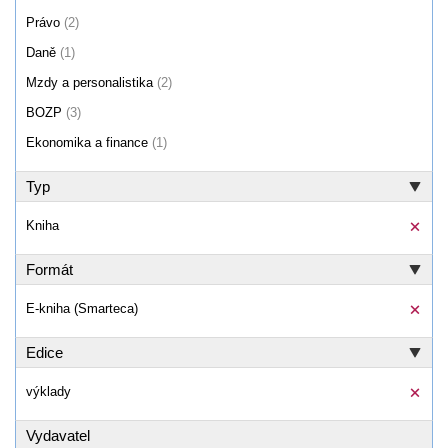
Právo
(2)
Daně
(1)
Mzdy a personalistika
(2)
BOZP
(3)
Ekonomika a finance
(1)
Typ
Kniha
Formát
E-kniha (Smarteca)
Edice
výklady
Vydavatel