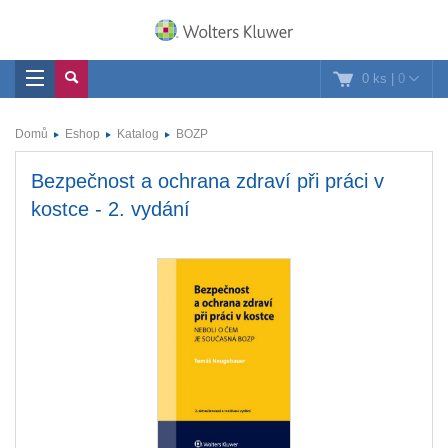
0 ks
|
0
Domů
Eshop
Katalog
BOZP
Bezpečnost a ochrana zdraví při práci v
kostce - 2. vydání