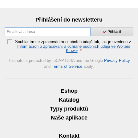
Přihlášení do newsletteru
Přihlásit
Souhlasím se zpracováním osobních údajů tak, jak je uvedeno v
Informacích o zpracování a ochraně osobních údajů ve Wolters
Kluwer
.
*
This site is protected by reCAPTCHA and the Google
Privacy Policy
and
Terms of Service
apply.
Eshop
Katalog
Typy produktů
Naše aplikace
Kontakt