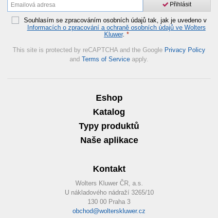
Přihlásit
Souhlasím se zpracováním osobních údajů tak, jak je uvedeno v
Informacích o zpracování a ochraně osobních údajů ve Wolters
Kluwer
.
*
This site is protected by reCAPTCHA and the Google
Privacy Policy
and
Terms of Service
apply.
Eshop
Katalog
Typy produktů
Naše aplikace
Kontakt
Wolters Kluwer ČR, a.s.
U nákladového nádraží 3265/10
130 00 Praha 3
obchod@wolterskluwer.cz