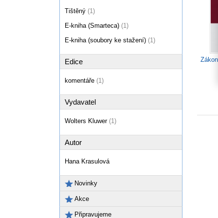
Tištěný
(1)
E-kniha (Smarteca)
(1)
E-kniha (soubory ke stažení)
(1)
Zákon 
Edice
komentáře
(1)
Vydavatel
Wolters Kluwer
(1)
Autor
Hana Krasulová
Novinky
Akce
Připravujeme