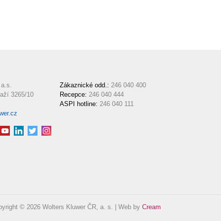
a.s.
Zákaznické odd.:
246 040 400
aží 3265/10
Recepce:
246 040 444
ASPI hotline:
246 040 111
wer.cz
yright © 2026 Wolters Kluwer ČR, a. s. | Web by
Cream