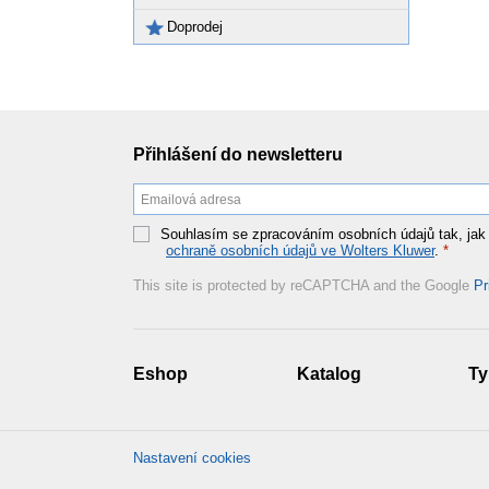
Doprodej
Přihlášení do newsletteru
Souhlasím se zpracováním osobních údajů tak, jak
ochraně osobních údajů ve Wolters Kluwer
.
*
This site is protected by reCAPTCHA and the Google
Pr
Eshop
Katalog
Ty
Nastavení cookies