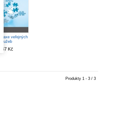
 praxe veřejných
služeb
347 Kč
Produkty
1 - 3 / 3