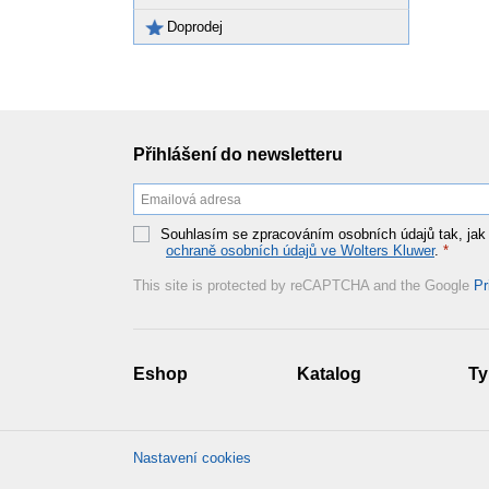
Doprodej
Přihlášení do newsletteru
Souhlasím se zpracováním osobních údajů tak, jak
ochraně osobních údajů ve Wolters Kluwer
.
*
This site is protected by reCAPTCHA and the Google
Pr
Eshop
Katalog
Ty
Nastavení cookies