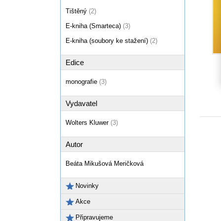
Tištěný
(2)
E-kniha (Smarteca)
(3)
E-kniha (soubory ke stažení)
(2)
Edice
monografie
(3)
Vydavatel
Wolters Kluwer
(3)
Autor
Beáta Mikušová Meričková
Novinky
Akce
Připravujeme