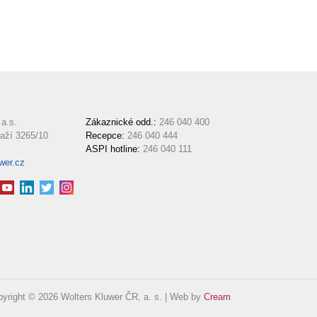
a.s.
Zákaznické odd.:
246 040 400
aží 3265/10
Recepce:
246 040 444
ASPI hotline:
246 040 111
wer.cz
yright © 2026 Wolters Kluwer ČR, a. s. | Web by
Cream