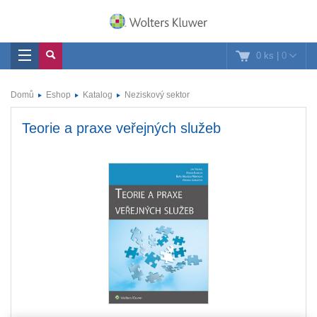
0 ks
|
0
Domů
Eshop
Katalog
Neziskový sektor
Teorie a praxe veřejných služeb