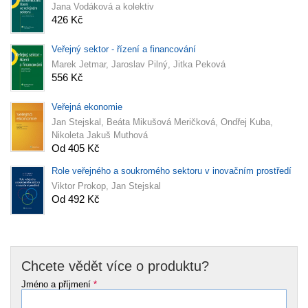
Jana Vodáková a kolektiv
426 Kč
Veřejný sektor - řízení a financování
Marek Jetmar, Jaroslav Pilný, Jitka Peková
556 Kč
Veřejná ekonomie
Jan Stejskal, Beáta Mikušová Meričková, Ondřej Kuba,
Nikoleta Jakuš Muthová
Od 405 Kč
Role veřejného a soukromého sektoru v inovačním prostředí
Viktor Prokop, Jan Stejskal
Od 492 Kč
Chcete vědět více o produktu?
Jméno a příjmení
*