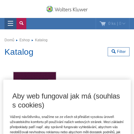
0 ks
|
0
Domů
Eshop
Katalog
Katalog
Filter
Aby web fungoval jak má (souhlas
s cookies)
Vážený návštěvníku, snažíme se ze všech sil přinášet vysokou úroveň
uživatelského komfortu při používání našich webových stránek. Mezi základní
předpoklady patří např. aby správně fungovalo vyhledávání, abychom vás
neobtěžovali nevhodnou reklamou nebo abychom měli dostatek podnětů, jak