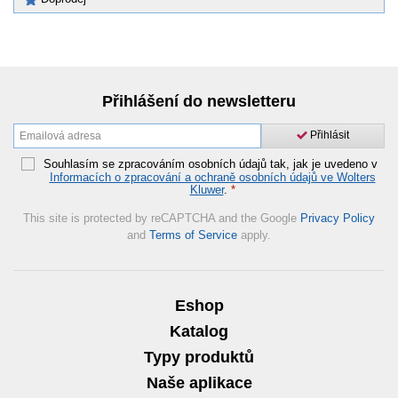
Přihlášení do newsletteru
Přihlásit
Souhlasím se zpracováním osobních údajů tak, jak je uvedeno v
Informacích o zpracování a ochraně osobních údajů ve Wolters
Kluwer
.
*
This site is protected by reCAPTCHA and the Google
Privacy Policy
and
Terms of Service
apply.
Eshop
Katalog
Typy produktů
Naše aplikace