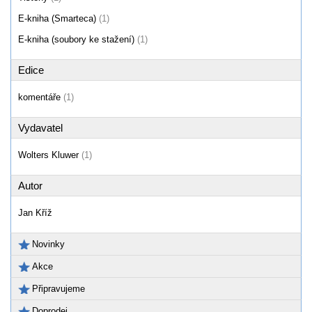
E-kniha (Smarteca)
(1)
E-kniha (soubory ke stažení)
(1)
Edice
komentáře
(1)
Vydavatel
Wolters Kluwer
(1)
Autor
Jan Kříž
Novinky
Akce
Připravujeme
Doprodej