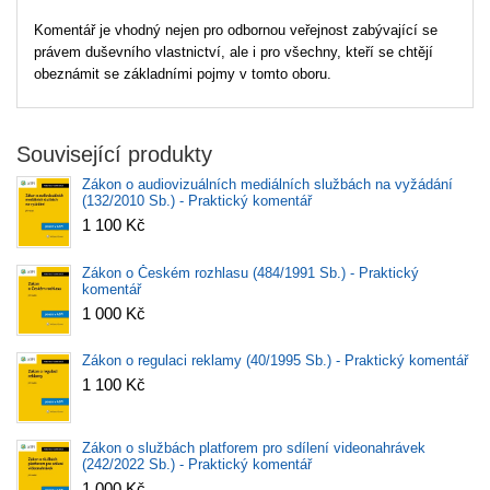
Komentář je vhodný nejen pro odbornou veřejnost zabývající se
právem duševního vlastnictví, ale i pro všechny, kteří se chtějí
obeznámit se základními pojmy v tomto oboru.
Související produkty
Zákon o audiovizuálních mediálních službách na vyžádání
(132/2010 Sb.) - Praktický komentář
1 100 Kč
Zákon o Českém rozhlasu (484/1991 Sb.) - Praktický
komentář
1 000 Kč
Zákon o regulaci reklamy (40/1995 Sb.) - Praktický komentář
1 100 Kč
Zákon o službách platforem pro sdílení videonahrávek
(242/2022 Sb.) - Praktický komentář
1 000 Kč