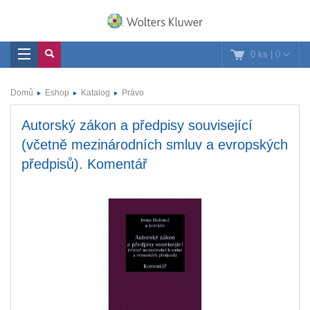
0 ks
|
0
Domů
Eshop
Katalog
Právo
Autorský zákon a předpisy související
(včetně mezinárodních smluv a evropských
předpisů). Komentář