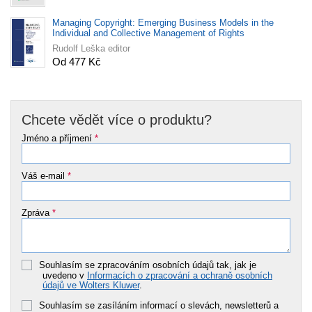
Managing Copyright: Emerging Business Models in the
Individual and Collective Management of Rights
Rudolf Leška editor
Od 477 Kč
Chcete vědět více o produktu?
Jméno a příjmení
*
Váš e-mail
*
Zpráva
*
Souhlasím se zpracováním osobních údajů tak, jak je
uvedeno v
Informacích o zpracování a ochraně osobních
údajů ve Wolters Kluwer
.
Souhlasím se zasíláním informací o slevách, newsletterů a