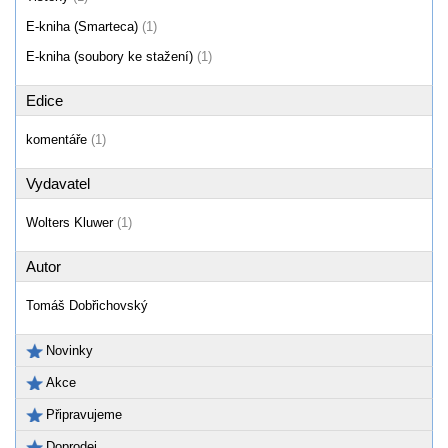
E-kniha (Smarteca)
(1)
E-kniha (soubory ke stažení)
(1)
Edice
komentáře
(1)
Vydavatel
Wolters Kluwer
(1)
Autor
Tomáš Dobřichovský
Novinky
Akce
Připravujeme
Doprodej