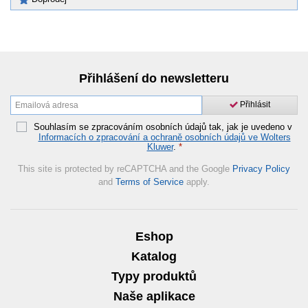
Přihlášení do newsletteru
Přihlásit
Souhlasím se zpracováním osobních údajů tak, jak je uvedeno v
Informacích o zpracování a ochraně osobních údajů ve Wolters
Kluwer
.
*
This site is protected by reCAPTCHA and the Google
Privacy Policy
and
Terms of Service
apply.
Eshop
Katalog
Typy produktů
Naše aplikace