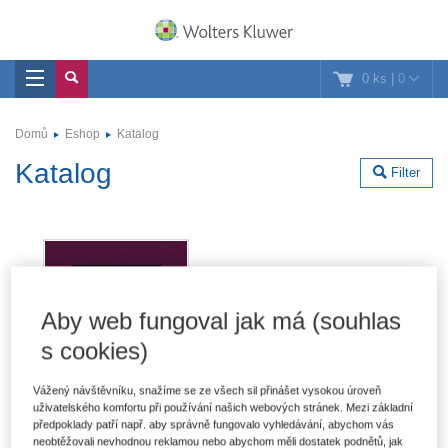
0 ks
|
0
Domů
Eshop
Katalog
Katalog
Filter
Aby web fungoval jak má (souhlas
s cookies)
Vážený návštěvníku, snažíme se ze všech sil přinášet vysokou úroveň
uživatelského komfortu při používání našich webových stránek. Mezi základní
předpoklady patří např. aby správně fungovalo vyhledávání, abychom vás
neobtěžovali nevhodnou reklamou nebo abychom měli dostatek podnětů, jak