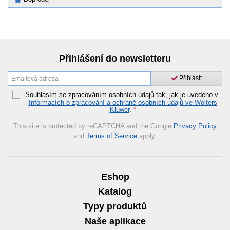
Přihlášení do newsletteru
Přihlásit
Souhlasím se zpracováním osobních údajů tak, jak je uvedeno v
Informacích o zpracování a ochraně osobních údajů ve Wolters
Kluwer
.
*
This site is protected by reCAPTCHA and the Google
Privacy Policy
and
Terms of Service
apply.
Eshop
Katalog
Typy produktů
Naše aplikace