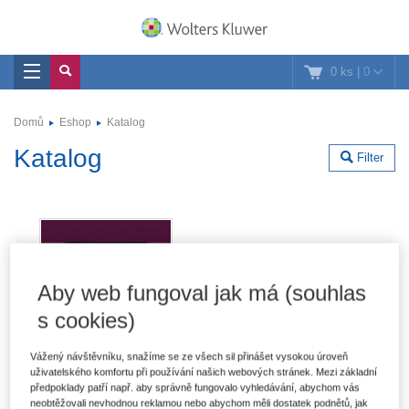
0 ks
|
0
Domů
Eshop
Katalog
Katalog
Filter
Aby web fungoval jak má (souhlas
s cookies)
Vážený návštěvníku, snažíme se ze všech sil přinášet vysokou úroveň
uživatelského komfortu při používání našich webových stránek. Mezi základní
předpoklady patří např. aby správně fungovalo vyhledávání, abychom vás
neobtěžovali nevhodnou reklamou nebo abychom měli dostatek podnětů, jak