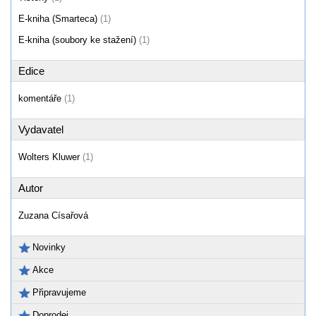
E-kniha (Smarteca)
(1)
E-kniha (soubory ke stažení)
(1)
Edice
komentáře
(1)
Vydavatel
Wolters Kluwer
(1)
Autor
Zuzana Císařová
Novinky
Akce
Připravujeme
Doprodej