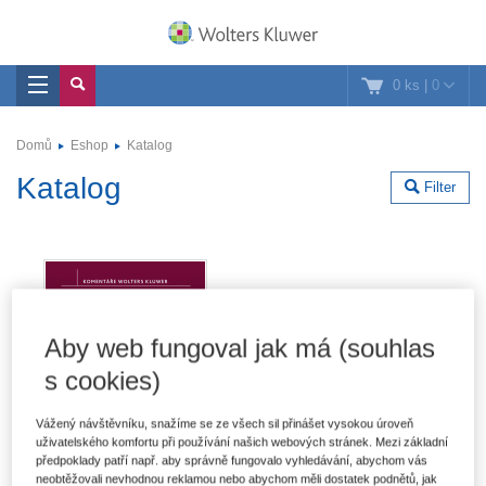
0 ks
|
0
Domů
Eshop
Katalog
Katalog
Filter
Aby web fungoval jak má (souhlas
s cookies)
Vážený návštěvníku, snažíme se ze všech sil přinášet vysokou úroveň
uživatelského komfortu při používání našich webových stránek. Mezi základní
předpoklady patří např. aby správně fungovalo vyhledávání, abychom vás
neobtěžovali nevhodnou reklamou nebo abychom měli dostatek podnětů, jak