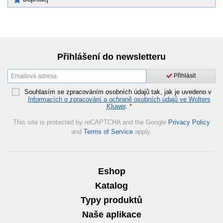
Přihlášení do newsletteru
Přihlásit
Souhlasím se zpracováním osobních údajů tak, jak je uvedeno v
Informacích o zpracování a ochraně osobních údajů ve Wolters
Kluwer
.
*
This site is protected by reCAPTCHA and the Google
Privacy Policy
and
Terms of Service
apply.
Eshop
Katalog
Typy produktů
Naše aplikace