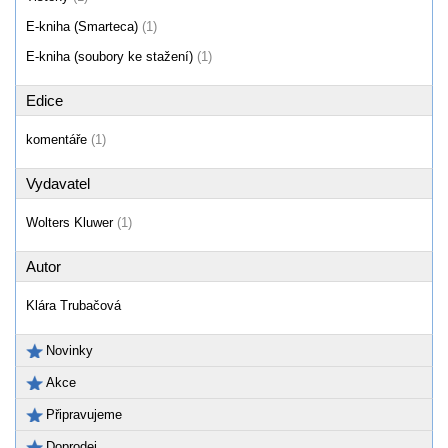
E-kniha (Smarteca)
(1)
E-kniha (soubory ke stažení)
(1)
Edice
komentáře
(1)
Vydavatel
Wolters Kluwer
(1)
Autor
Klára Trubačová
Novinky
Akce
Připravujeme
Doprodej