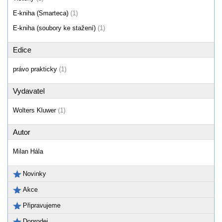
E-kniha (Smarteca)
(1)
E-kniha (soubory ke stažení)
(1)
Edice
právo prakticky
(1)
Vydavatel
Wolters Kluwer
(1)
Autor
Milan Hála
Novinky
Akce
Připravujeme
Doprodej