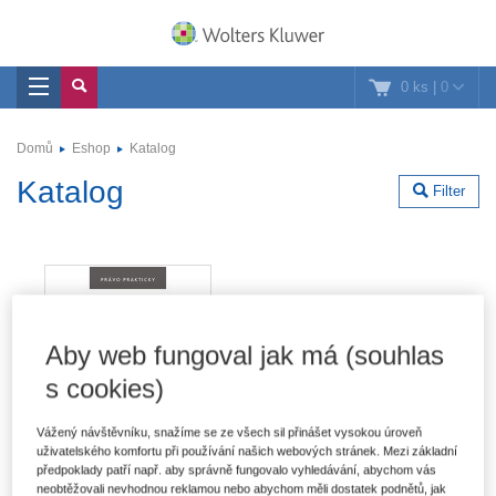
0 ks
|
0
Domů
Eshop
Katalog
Katalog
Filter
Aby web fungoval jak má (souhlas
s cookies)
Vážený návštěvníku, snažíme se ze všech sil přinášet vysokou úroveň
uživatelského komfortu při používání našich webových stránek. Mezi základní
předpoklady patří např. aby správně fungovalo vyhledávání, abychom vás
neobtěžovali nevhodnou reklamou nebo abychom měli dostatek podnětů, jak