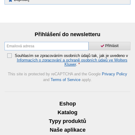
Přihlášení do newsletteru
Přihlásit
Souhlasím se zpracováním osobních údajů tak, jak je uvedeno v
Informacích o zpracování a ochraně osobních údajů ve Wolters
Kluwer
.
*
This site is protected by reCAPTCHA and the Google
Privacy Policy
and
Terms of Service
apply.
Eshop
Katalog
Typy produktů
Naše aplikace