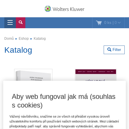
0 ks
|
0
Domů
Eshop
Katalog
Katalog
Filter
Aby web fungoval jak má (souhlas
s cookies)
Vážený návštěvníku, snažíme se ze všech sil přinášet vysokou úroveň
uživatelského komfortu při používání našich webových stránek. Mezi základní
předpoklady patří např. aby správně fungovalo vyhledávání, abychom vás