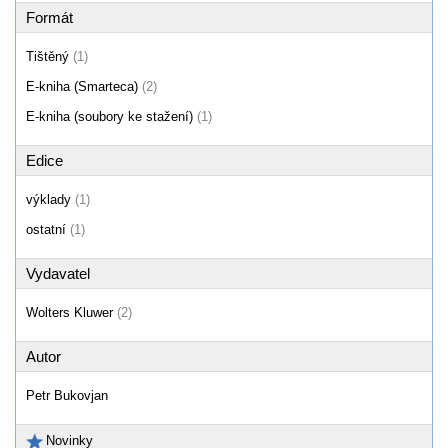
Formát
Tištěný
(1)
E-kniha (Smarteca)
(2)
E-kniha (soubory ke stažení)
(1)
Edice
výklady
(1)
ostatní
(1)
Vydavatel
Wolters Kluwer
(2)
Autor
Petr Bukovjan
Novinky