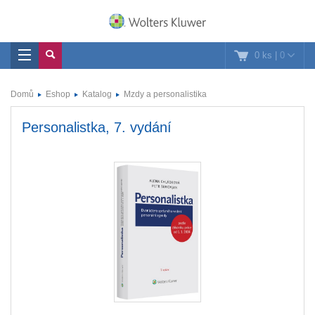
0 ks
|
0
Domů
Eshop
Katalog
Mzdy a personalistika
Personalistka, 7. vydání