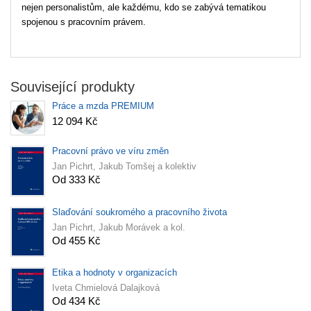
nejen personalistům, ale každému, kdo se zabývá tematikou
spojenou s pracovním právem.
Související produkty
Práce a mzda PREMIUM
12 094 Kč
Pracovní právo ve víru změn
Jan Pichrt, Jakub Tomšej a kolektiv
Od 333 Kč
Slaďování soukromého a pracovního života
Jan Pichrt, Jakub Morávek a kol.
Od 455 Kč
Etika a hodnoty v organizacích
Iveta Chmielová Dalajková
Od 434 Kč