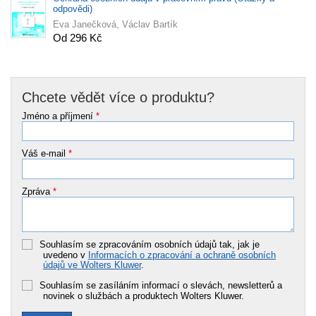
odpovědi)
Eva Janečková, Václav Bartík
Od 296 Kč
Chcete vědět více o produktu?
Jméno a příjmení
*
Váš e-mail
*
Zpráva
*
Souhlasím se zpracováním osobních údajů tak, jak je
uvedeno v
Informacích o zpracování a ochraně osobních
údajů ve Wolters Kluwer
.
Souhlasím se zasíláním informací o slevách, newsletterů a
novinek o službách a produktech Wolters Kluwer.