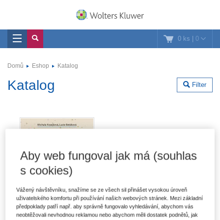
0 ks
|
0
Domů
Eshop
Katalog
Katalog
Filter
Aby web fungoval jak má (souhlas
s cookies)
Vážený návštěvníku, snažíme se ze všech sil přinášet vysokou úroveň
uživatelského komfortu při používání našich webových stránek. Mezi základní
předpoklady patří např. aby správně fungovalo vyhledávání, abychom vás
neobtěžovali nevhodnou reklamou nebo abychom měli dostatek podnětů, jak