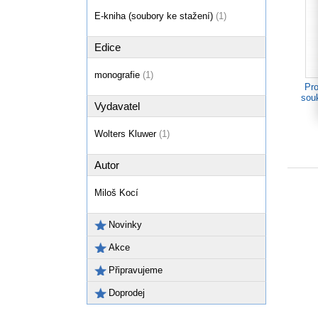
E-kniha (soubory ke stažení)
(1)
Edice
monografie
(1)
Pro
sou
Vydavatel
Wolters Kluwer
(1)
Autor
Miloš Kocí
Novinky
Akce
Připravujeme
Doprodej