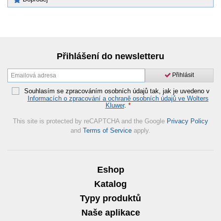
Přihlášení do newsletteru
Přihlásit
Souhlasím se zpracováním osobních údajů tak, jak je uvedeno v
Informacích o zpracování a ochraně osobních údajů ve Wolters
Kluwer
.
*
This site is protected by reCAPTCHA and the Google
Privacy Policy
and
Terms of Service
apply.
Eshop
Katalog
Typy produktů
Naše aplikace