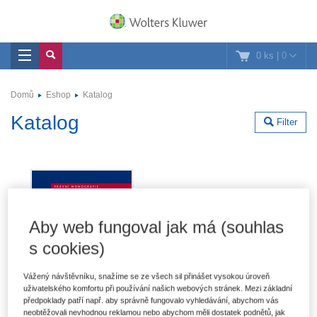
0 ks
|
0
Domů
Eshop
Katalog
Katalog
Filter
Aby web fungoval jak má (souhlas
s cookies)
Vážený návštěvníku, snažíme se ze všech sil přinášet vysokou úroveň
uživatelského komfortu při používání našich webových stránek. Mezi základní
předpoklady patří např. aby správně fungovalo vyhledávání, abychom vás
neobtěžovali nevhodnou reklamou nebo abychom měli dostatek podnětů, jak