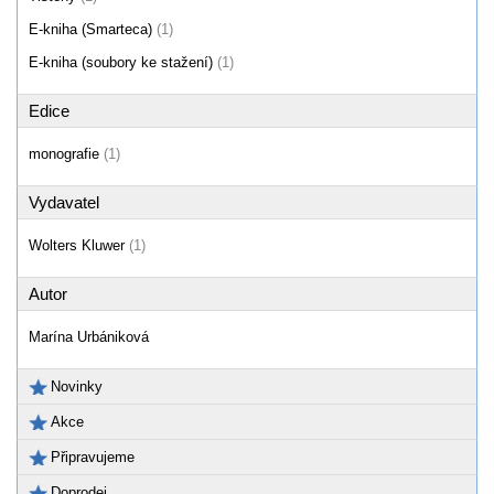
E-kniha (Smarteca)
(1)
E-kniha (soubory ke stažení)
(1)
Edice
monografie
(1)
Vydavatel
Wolters Kluwer
(1)
Autor
Marína Urbániková
Novinky
Akce
Připravujeme
Doprodej