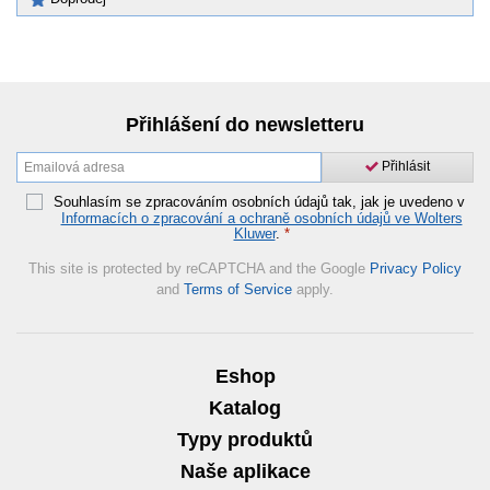
Přihlášení do newsletteru
Přihlásit
Souhlasím se zpracováním osobních údajů tak, jak je uvedeno v
Informacích o zpracování a ochraně osobních údajů ve Wolters
Kluwer
.
*
This site is protected by reCAPTCHA and the Google
Privacy Policy
and
Terms of Service
apply.
Eshop
Katalog
Typy produktů
Naše aplikace