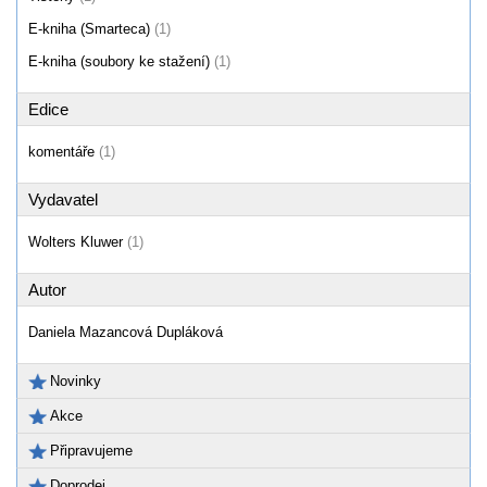
E-kniha (Smarteca)
(1)
E-kniha (soubory ke stažení)
(1)
Edice
komentáře
(1)
Vydavatel
Wolters Kluwer
(1)
Autor
Daniela Mazancová Dupláková
Novinky
Akce
Připravujeme
Doprodej