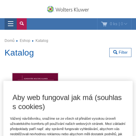
0 ks
|
0
Domů
Eshop
Katalog
Katalog
Filter
Aby web fungoval jak má (souhlas
s cookies)
Vážený návštěvníku, snažíme se ze všech sil přinášet vysokou úroveň
uživatelského komfortu při používání našich webových stránek. Mezi základní
předpoklady patří např. aby správně fungovalo vyhledávání, abychom vás
neobtěžovali nevhodnou reklamou nebo abychom měli dostatek podnětů, jak