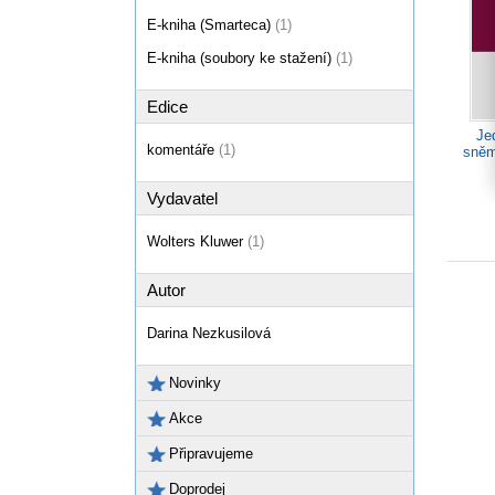
E-kniha (Smarteca)
(1)
E-kniha (soubory ke stažení)
(1)
Edice
Je
komentáře
(1)
sněm
Vydavatel
Wolters Kluwer
(1)
Autor
Darina Nezkusilová
Novinky
Akce
Připravujeme
Doprodej