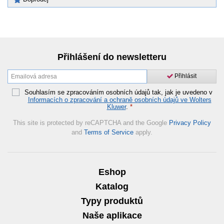
Přihlášení do newsletteru
Přihlásit
Souhlasím se zpracováním osobních údajů tak, jak je uvedeno v
Informacích o zpracování a ochraně osobních údajů ve Wolters
Kluwer
.
*
This site is protected by reCAPTCHA and the Google
Privacy Policy
and
Terms of Service
apply.
Eshop
Katalog
Typy produktů
Naše aplikace