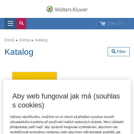
0 ks
|
0
Domů
Eshop
Katalog
Katalog
Filter
Aby web fungoval jak má (souhlas
s cookies)
Vážený návštěvníku, snažíme se ze všech sil přinášet vysokou úroveň
uživatelského komfortu při používání našich webových stránek. Mezi základní
předpoklady patří např. aby správně fungovalo vyhledávání, abychom vás
neobtěžovali nevhodnou reklamou nebo abychom měli dostatek podnětů, jak