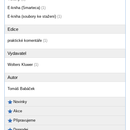
E-kniha (Smarteca)
(1)
E-kniha (soubory ke stažení)
(1)
Edice
praktické komentáře
(1)
Vydavatel
Wolters Kluwer
(1)
Autor
Tomáš Babáček
Novinky
Akce
Připravujeme
Doprodej