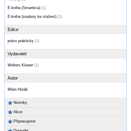
E-kniha (Smarteca)
(1)
E-kniha (soubory ke stažení)
(1)
Edice
právo prakticky
(1)
Vydavatel
Wolters Kluwer
(1)
Autor
Milan Horák
Novinky
Akce
Připravujeme
Doprodej