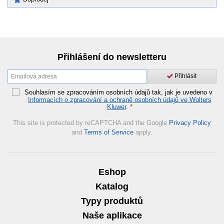
Přihlášení do newsletteru
Přihlásit
Souhlasím se zpracováním osobních údajů tak, jak je uvedeno v
Informacích o zpracování a ochraně osobních údajů ve Wolters
Kluwer
.
*
This site is protected by reCAPTCHA and the Google
Privacy Policy
and
Terms of Service
apply.
Eshop
Katalog
Typy produktů
Naše aplikace