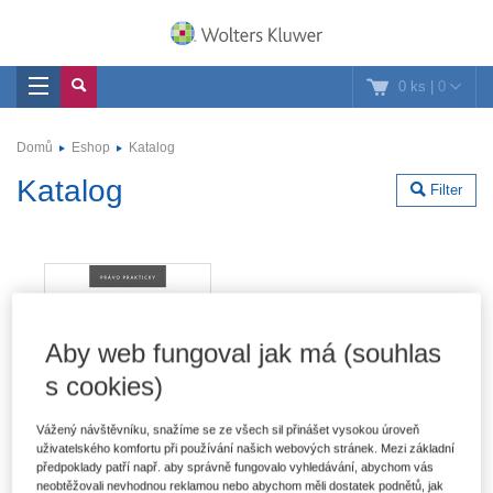
0 ks
|
0
Domů
Eshop
Katalog
Katalog
Filter
Aby web fungoval jak má (souhlas
s cookies)
Vážený návštěvníku, snažíme se ze všech sil přinášet vysokou úroveň
uživatelského komfortu při používání našich webových stránek. Mezi základní
předpoklady patří např. aby správně fungovalo vyhledávání, abychom vás
neobtěžovali nevhodnou reklamou nebo abychom měli dostatek podnětů, jak