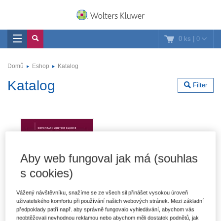
0 ks
|
0
Domů
Eshop
Katalog
Katalog
Filter
Aby web fungoval jak má (souhlas
s cookies)
Vážený návštěvníku, snažíme se ze všech sil přinášet vysokou úroveň
uživatelského komfortu při používání našich webových stránek. Mezi základní
předpoklady patří např. aby správně fungovalo vyhledávání, abychom vás
neobtěžovali nevhodnou reklamou nebo abychom měli dostatek podnětů, jak