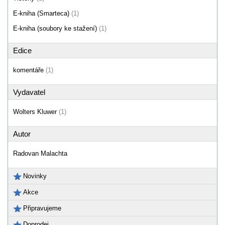
E-kniha (Smarteca)
(1)
E-kniha (soubory ke stažení)
(1)
Edice
komentáře
(1)
Vydavatel
Wolters Kluwer
(1)
Autor
Radovan Malachta
Novinky
Akce
Připravujeme
Doprodej