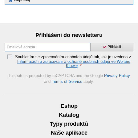
Přihlášení do newsletteru
Přihlásit
Souhlasím se zpracováním osobních údajů tak, jak je uvedeno v
Informacích o zpracování a ochraně osobních údajů ve Wolters
Kluwer
.
*
This site is protected by reCAPTCHA and the Google
Privacy Policy
and
Terms of Service
apply.
Eshop
Katalog
Typy produktů
Naše aplikace