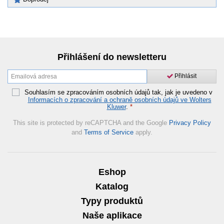
Přihlášení do newsletteru
Přihlásit
Souhlasím se zpracováním osobních údajů tak, jak je uvedeno v
Informacích o zpracování a ochraně osobních údajů ve Wolters
Kluwer
.
*
This site is protected by reCAPTCHA and the Google
Privacy Policy
and
Terms of Service
apply.
Eshop
Katalog
Typy produktů
Naše aplikace