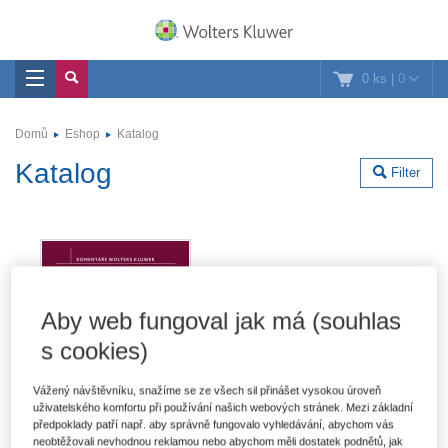
0 ks
|
0
Domů
Eshop
Katalog
Katalog
Filter
Aby web fungoval jak má (souhlas
s cookies)
Vážený návštěvníku, snažíme se ze všech sil přinášet vysokou úroveň
uživatelského komfortu při používání našich webových stránek. Mezi základní
předpoklady patří např. aby správně fungovalo vyhledávání, abychom vás
neobtěžovali nevhodnou reklamou nebo abychom měli dostatek podnětů, jak