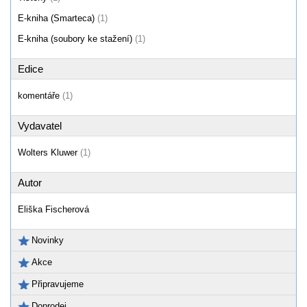
E-kniha (Smarteca)
(1)
E-kniha (soubory ke stažení)
(1)
Edice
komentáře
(1)
Vydavatel
Wolters Kluwer
(1)
Autor
Eliška Fischerová
Novinky
Akce
Připravujeme
Doprodej