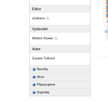
Edice
učebnice
(1)
Vydavatel
So
Wolters Kluwer
(1)
Autor
Zuzana Turková
Novinky
Akce
Připravujeme
Doprodej