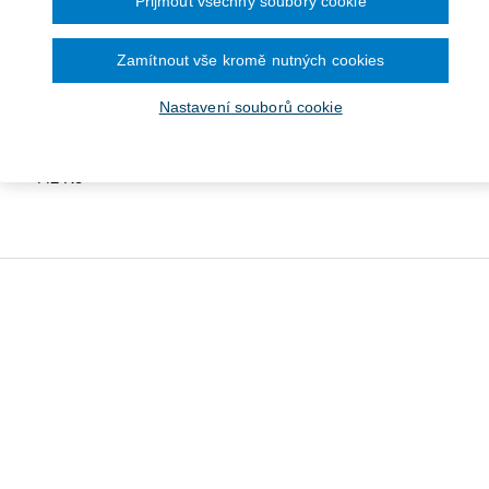
Přijmout všechny soubory cookie
Zamítnout vše kromě nutných cookies
Nastavení souborů cookie
matologie, 7. vydání
442 Kč