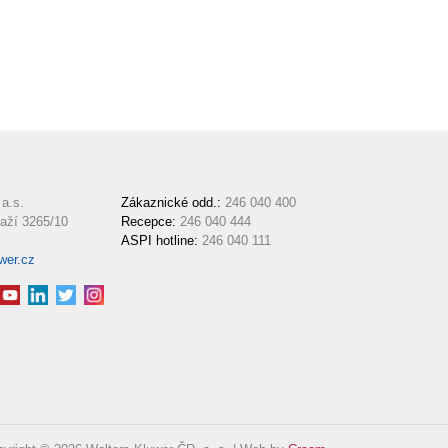
a.s.
Zákaznické odd.:
246 040 400
aží 3265/10
Recepce:
246 040 444
ASPI hotline:
246 040 111
wer.cz