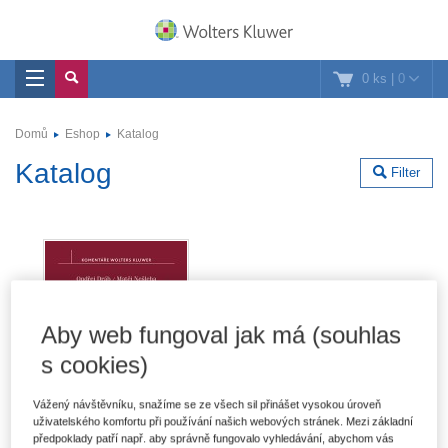
0 ks
|
0
Domů
Eshop
Katalog
Katalog
Filter
Aby web fungoval jak má (souhlas
s cookies)
Vážený návštěvníku, snažíme se ze všech sil přinášet vysokou úroveň
uživatelského komfortu při používání našich webových stránek. Mezi základní
předpoklady patří např. aby správně fungovalo vyhledávání, abychom vás