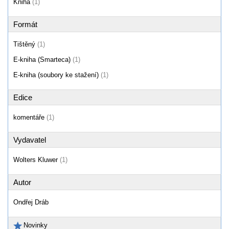
Kniha
(1)
Formát
Tištěný
(1)
E-kniha (Smarteca)
(1)
E-kniha (soubory ke stažení)
(1)
Edice
komentáře
(1)
Vydavatel
Wolters Kluwer
(1)
Autor
Ondřej Dráb
Novinky