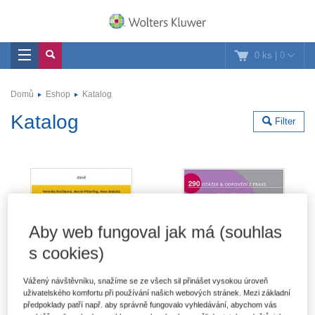
0 ks
|
0
Domů
Eshop
Katalog
Katalog
Filter
Aby web fungoval jak má (souhlas
s cookies)
Vážený návštěvníku, snažíme se ze všech sil přinášet vysokou úroveň
uživatelského komfortu při používání našich webových stránek. Mezi základní
předpoklady patří např. aby správně fungovalo vyhledávání, abychom vás