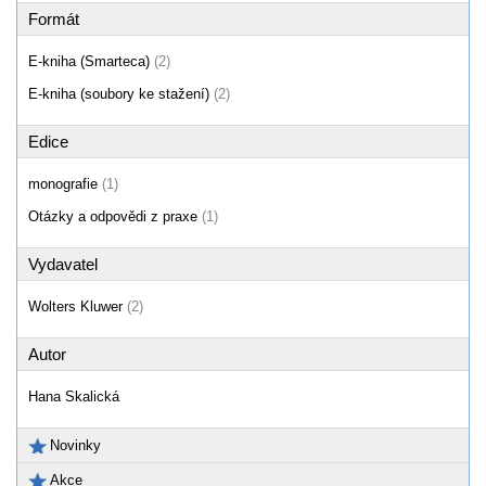
Formát
E-kniha (Smarteca)
(2)
E-kniha (soubory ke stažení)
(2)
Edice
monografie
(1)
Otázky a odpovědi z praxe
(1)
Vydavatel
Wolters Kluwer
(2)
Autor
Hana Skalická
Novinky
Akce