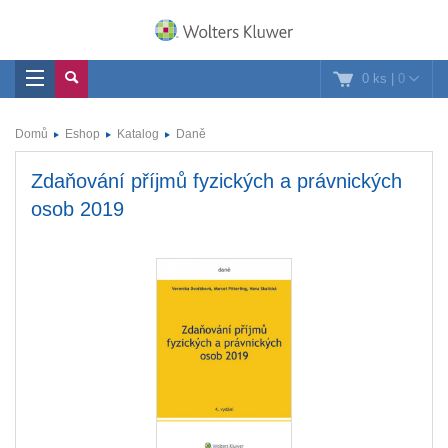
0 ks
|
0
Domů
Eshop
Katalog
Daně
Zdaňování příjmů fyzických a právnických
osob 2019