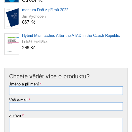
Od 614 Kč
meritum Daň z příjmů 2022
Jiří Vychopeň
867 Kč
Hybrid Mismatches After the ATAD in the Czech Republic
Lukáš Hrdlička
296 Kč
Chcete vědět více o produktu?
Jméno a příjmení
*
Váš e-mail
*
Zpráva
*