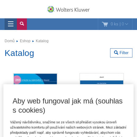
0 ks
|
0
Domů
Eshop
Katalog
Katalog
Filter
Aby web fungoval jak má (souhlas
s cookies)
Vážený návštěvníku, snažíme se ze všech sil přinášet vysokou úroveň
uživatelského komfortu při používání našich webových stránek. Mezi základní
předpoklady patří např. aby správně fungovalo vyhledávání, abychom vás