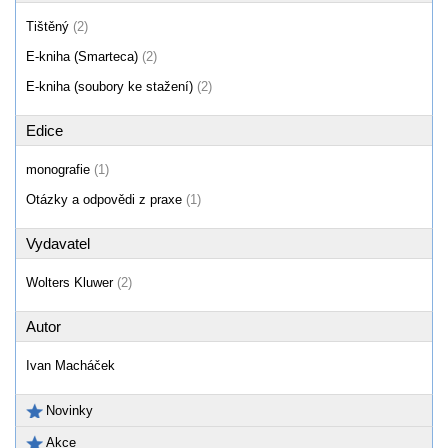
Tištěný
(2)
E-kniha (Smarteca)
(2)
E-kniha (soubory ke stažení)
(2)
Edice
monografie
(1)
Otázky a odpovědi z praxe
(1)
Vydavatel
Wolters Kluwer
(2)
Autor
Ivan Macháček
Novinky
Akce