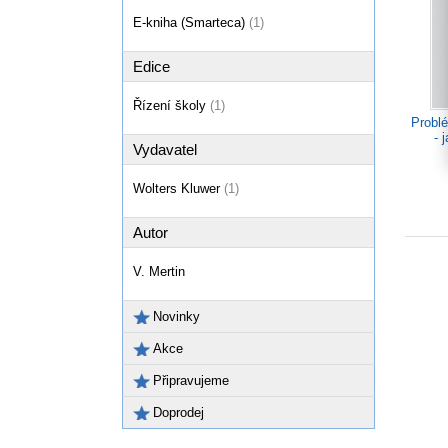
E-kniha (Smarteca)
(1)
Edice
Řízení školy
(1)
Probl
- 
Vydavatel
Wolters Kluwer
(1)
Autor
V. Mertin
Novinky
Akce
Připravujeme
Doprodej