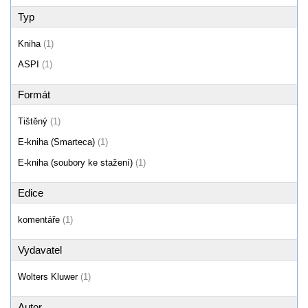
Typ
Kniha
(1)
ASPI
(1)
Formát
Tištěný
(1)
E-kniha (Smarteca)
(1)
E-kniha (soubory ke stažení)
(1)
Edice
komentáře
(1)
Vydavatel
Wolters Kluwer
(1)
Autor