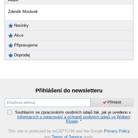
Zdeněk Morávek
Novinky
Akce
Připravujeme
Doprodej
Přihlášení do newsletteru
Přihlásit
Souhlasím se zpracováním osobních údajů tak, jak je uvedeno v
Informacích o zpracování a ochraně osobních údajů ve Wolters
Kluwer
.
*
This site is protected by reCAPTCHA and the Google
Privacy Policy
and
Terms of Service
apply.