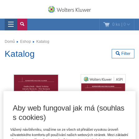
0 ks
|
0
Domů
Eshop
Katalog
Katalog
Filter
Aby web fungoval jak má (souhlas
s cookies)
Vážený návštěvníku, snažíme se ze všech sil přinášet vysokou úroveň
uživatelského komfortu při používání našich webových stránek. Mezi základní