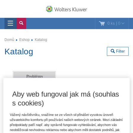
0 ks
|
0
Domů
Eshop
Katalog
Katalog
Filter
Aby web fungoval jak má (souhlas
s cookies)
Vážený návštěvníku, snažíme se ze všech sil přinášet vysokou úroveň
uživatelského komfortu při používání našich webových stránek. Mezi základní
předpoklady patří např. aby správně fungovalo vyhledávání, abychom vás
neobtěžovali nevhodnou reklamou nebo abychom měli dostatek podnětů, jak