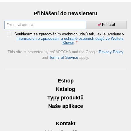
Přihlášení do newsletteru
Přihlásit
Souhlasím se zpracováním osobních údajů tak, jak je uvedeno v
Informacích o zpracování a ochraně osobních údajů ve Wolters
Kluwer
.
*
This site is protected by reCAPTCHA and the Google
Privacy Policy
and
Terms of Service
apply.
Eshop
Katalog
Typy produktů
Naše aplikace
Kontakt