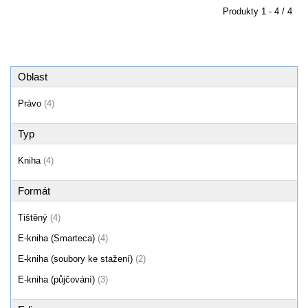
Produkty
1 - 4 / 4
Oblast
Právo
(4)
Typ
Kniha
(4)
Formát
Tištěný
(4)
E-kniha (Smarteca)
(4)
E-kniha (soubory ke stažení)
(2)
E-kniha (půjčování)
(3)