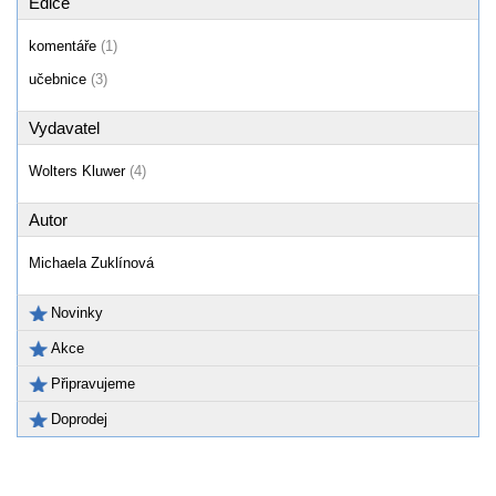
Edice
komentáře
(1)
učebnice
(3)
Vydavatel
Wolters Kluwer
(4)
Autor
Michaela Zuklínová
Novinky
Akce
Připravujeme
Doprodej