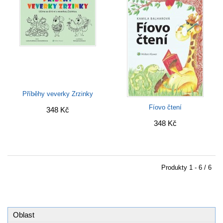
Příběhy veverky Zrzinky
Fíovo čtení
348 Kč
348 Kč
Produkty
1 - 6 / 6
Oblast