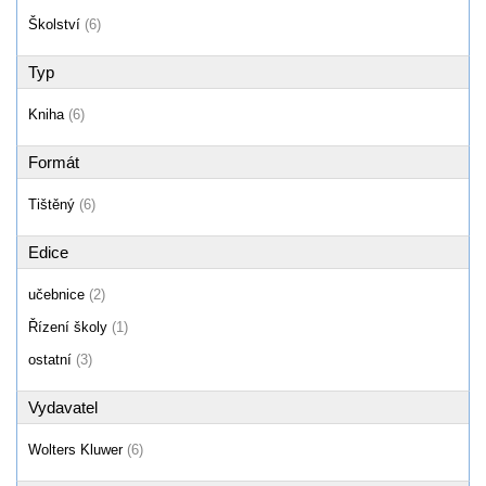
Školství
(6)
Typ
Kniha
(6)
Formát
Tištěný
(6)
Edice
učebnice
(2)
Řízení školy
(1)
ostatní
(3)
Vydavatel
Wolters Kluwer
(6)