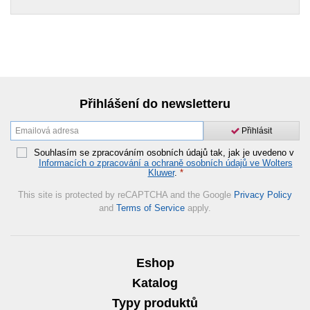
Přihlášení do newsletteru
Přihlásit
Souhlasím se zpracováním osobních údajů tak, jak je uvedeno v
Informacích o zpracování a ochraně osobních údajů ve Wolters
Kluwer
.
*
This site is protected by reCAPTCHA and the Google
Privacy Policy
and
Terms of Service
apply.
Eshop
Katalog
Typy produktů