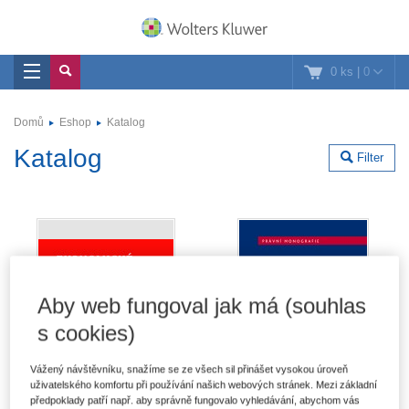
0 ks
|
0
Domů
Eshop
Katalog
Katalog
Filter
Aby web fungoval jak má (souhlas
s cookies)
Vážený návštěvníku, snažíme se ze všech sil přinášet vysokou úroveň
uživatelského komfortu při používání našich webových stránek. Mezi základní
předpoklady patří např. aby správně fungovalo vyhledávání, abychom vás