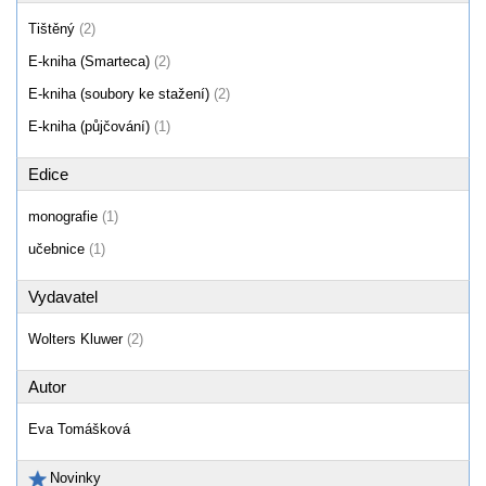
Tištěný
(2)
E-kniha (Smarteca)
(2)
E-kniha (soubory ke stažení)
(2)
E-kniha (půjčování)
(1)
Edice
monografie
(1)
učebnice
(1)
Vydavatel
Wolters Kluwer
(2)
Autor
Eva Tomášková
Novinky