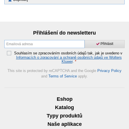
Přihlášení do newsletteru
Přihlásit
Souhlasím se zpracováním osobních údajů tak, jak je uvedeno v
Informacích o zpracování a ochraně osobních údajů ve Wolters
Kluwer
.
*
This site is protected by reCAPTCHA and the Google
Privacy Policy
and
Terms of Service
apply.
Eshop
Katalog
Typy produktů
Naše aplikace