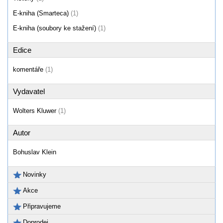
E-kniha (Smarteca)
(1)
E-kniha (soubory ke stažení)
(1)
Edice
komentáře
(1)
Vydavatel
Wolters Kluwer
(1)
Autor
Bohuslav Klein
Novinky
Akce
Připravujeme
Doprodej