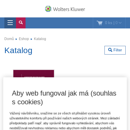
0 ks
|
0
Domů
Eshop
Katalog
Katalog
Filter
Aby web fungoval jak má (souhlas
s cookies)
Vážený návštěvníku, snažíme se ze všech sil přinášet vysokou úroveň
uživatelského komfortu při používání našich webových stránek. Mezi základní
předpoklady patří např. aby správně fungovalo vyhledávání, abychom vás
neobtěžovali nevhodnou reklamou nebo abychom měli dostatek podnětů, jak